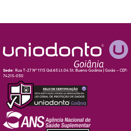
Sede
:
Rua T-27 Nº 1115 Qd.65 Lt.04 St. Bueno Goiânia | Goiás – CEP:
74215-030