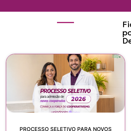
F
p
D
PROCESSO SELETIVO PARA NOVOS