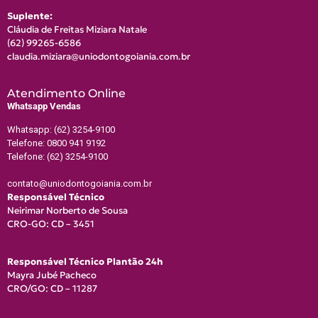
Suplente:
Cláudia de Freitas Miziara Natale
(62) 9
9265-6586
claudia.miziara@uniodontogoiania.com.br
Atendimento Online
Whatsapp Vendas
Whatsapp: (62) 3254-9100
Telefone: 0800 941 9192
Telefone: (62) 3254-9100
contato@uniodontogoiania.com.br
Responsável Técnico
Neirimar Norberto de Sousa
CRO-GO: CD – 3451
Responsável Técnico Plantão 24h
Mayra Jubé Pacheco
CRO/GO: CD – 11287