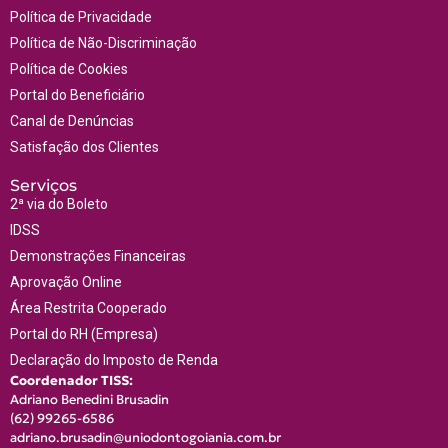
Política de Privacidade
Política de Não-Discriminação
Política de Cookies
Portal do Beneficiário
Canal de Denúncias
Satisfação dos Clientes
Serviços
2ª via do Boleto
IDSS
Demonstrações Financeiras
Aprovação Online
Área Restrita Cooperado
Portal do RH (Empresa)
Declaração do Imposto de Renda
Coordenador TISS:
Adriano Benedini Brusadin
(62) 9
9265-6586
adriano.brusadin@uniodontogoiania.com.br