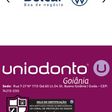
Sede
:
Rua T-27 Nº 1115 Qd.65 Lt.04 St. Bueno Goiânia | Goiás – CEP:
74215-030